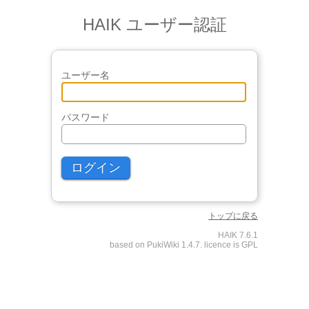
HAIK ユーザー認証
ユーザー名
パスワード
トップに戻る
HAIK 7.6.1
based on PukiWiki 1.4.7. licence is GPL